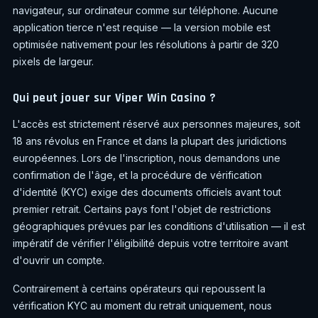
navigateur, sur ordinateur comme sur téléphone. Aucune
application tierce n'est requise — la version mobile est
optimisée nativement pour les résolutions à partir de 320
pixels de largeur.
Qui peut jouer sur Viper Win Casino ?
L'accès est strictement réservé aux personnes majeures, soit
18 ans révolus en France et dans la plupart des juridictions
européennes. Lors de l'inscription, nous demandons une
confirmation de l'âge, et la procédure de vérification
d'identité (KYC) exige des documents officiels avant tout
premier retrait. Certains pays font l'objet de restrictions
géographiques prévues par les conditions d'utilisation — il est
impératif de vérifier l'éligibilité depuis votre territoire avant
d'ouvrir un compte.
Contrairement à certains opérateurs qui repoussent la
vérification KYC au moment du retrait uniquement, nous