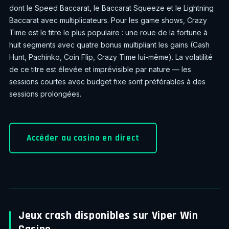
dont le Speed Baccarat, le Baccarat Squeeze et le Lightning
Baccarat avec multiplicateurs. Pour les game shows, Crazy
Time est le titre le plus populaire : une roue de la fortune à
huit segments avec quatre bonus multipliant les gains (Cash
Hunt, Pachinko, Coin Flip, Crazy Time lui-même). La volatilité
de ce titre est élevée et imprévisible par nature — les
sessions courtes avec budget fixe sont préférables à des
sessions prolongées.
Accéder au casino en direct
Jeux crash disponibles sur Viper Win