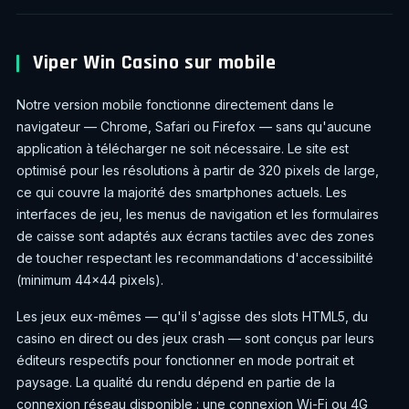
Viper Win Casino sur mobile
Notre version mobile fonctionne directement dans le
navigateur — Chrome, Safari ou Firefox — sans qu'aucune
application à télécharger ne soit nécessaire. Le site est
optimisé pour les résolutions à partir de 320 pixels de large,
ce qui couvre la majorité des smartphones actuels. Les
interfaces de jeu, les menus de navigation et les formulaires
de caisse sont adaptés aux écrans tactiles avec des zones
de toucher respectant les recommandations d'accessibilité
(minimum 44×44 pixels).
Les jeux eux-mêmes — qu'il s'agisse des slots HTML5, du
casino en direct ou des jeux crash — sont conçus par leurs
éditeurs respectifs pour fonctionner en mode portrait et
paysage. La qualité du rendu dépend en partie de la
connexion réseau disponible : une connexion Wi-Fi ou 4G