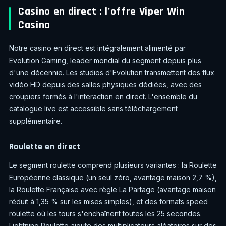
Casino en direct : l'offre Viper Win
Casino
Notre casino en direct est intégralement alimenté par
Evolution Gaming, leader mondial du segment depuis plus
d'une décennie. Les studios d'Evolution transmettent des flux
vidéo HD depuis des salles physiques dédiées, avec des
croupiers formés à l'interaction en direct. L'ensemble du
catalogue live est accessible sans téléchargement
supplémentaire.
Roulette en direct
Le segment roulette comprend plusieurs variantes : la Roulette
Européenne classique (un seul zéro, avantage maison 2,7 %),
la Roulette Française avec règle La Partage (avantage maison
réduit à 1,35 % sur les mises simples), et des formats speed
roulette où les tours s'enchaînent toutes les 25 secondes.
Lightning Roulette ajoute des multiplicateurs aléatoires sur des