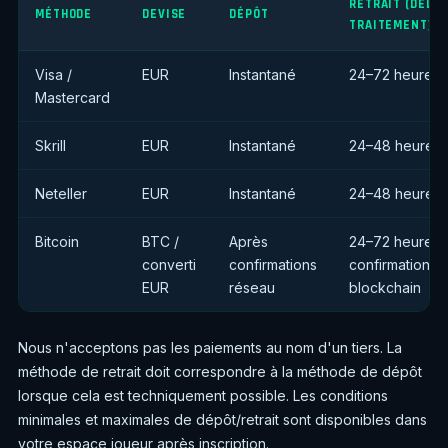
RETRAIT (DÉLAI
MÉTHODE
DEVISE
DÉPÔT
TRAITEMENT)
Visa /
EUR
Instantané
24–72 heures
Mastercard
Skrill
EUR
Instantané
24–48 heures
Neteller
EUR
Instantané
24–48 heures
Bitcoin
BTC /
Après
24–72 heures 
converti
confirmations
confirmations
EUR
réseau
blockchain
Nous n'acceptons pas les paiements au nom d'un tiers. La
méthode de retrait doit correspondre à la méthode de dépôt
lorsque cela est techniquement possible. Les conditions
minimales et maximales de dépôt/retrait sont disponibles dans
votre espace joueur après inscription.