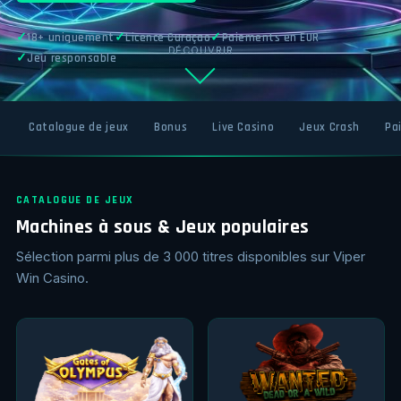
18+ uniquement
Licence Curaçao
Paiements en EUR
DÉCOUVRIR
Jeu responsable
Catalogue de jeux
Bonus
Live Casino
Jeux Crash
Pa
CATALOGUE DE JEUX
Machines à sous & Jeux populaires
Sélection parmi plus de 3 000 titres disponibles sur Viper
Win Casino.