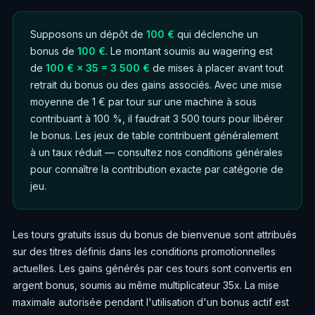
Supposons un dépôt de
100 €
qui déclenche un
bonus de
100 €
. Le montant soumis au wagering est
de
100 € × 35 = 3 500 €
de mises à placer avant tout
retrait du bonus ou des gains associés. Avec une mise
moyenne de 1 € par tour sur une machine à sous
contribuant à 100 %, il faudrait 3 500 tours pour libérer
le bonus. Les jeux de table contribuent généralement
à un taux réduit — consultez nos conditions générales
pour connaître la contribution exacte par catégorie de
jeu.
Les tours gratuits issus du bonus de bienvenue sont attribués
sur des titres définis dans les conditions promotionnelles
actuelles. Les gains générés par ces tours sont convertis en
argent bonus, soumis au même multiplicateur 35x. La mise
maximale autorisée pendant l'utilisation d'un bonus actif est