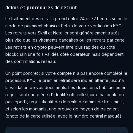
Délais et procédures de retrait
Le traitement des retraits prend entre 24 et 72 heures selon le
mode de paiement choisi et l'état de votre vérification KYC.
Les retraits vers Skrill et Neteller sont généralement traités
plus vite que les virements bancaires ou les retraits par carte.
Les retraits en crypto peuvent être plus rapides du côté
blockchain une fois validés côté opérateur, mais dépendent
des confirmations réseau.
Un point concret : si votre compte n'a pas encore complété le
processus KYC, le premier retrait sera mis en attente jusqu'à
la validation de vos documents. Les documents habituellement
requis sont une pièce d'identité officielle (carte nationale ou
passeport), un justificatif de domicile de moins de trois mois,
et selon les montants, une preuve de moyen de paiement
(photo de la carte utilisée, avec le numéro central masqué).