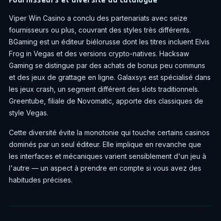
Viper Win Casino a conclu des partenariats avec seize
fournisseurs ou plus, couvrant des styles très différents.
BGaming est un éditeur biélorusse dont les titres incluent Elvis
Frog in Vegas et des versions crypto-natives. Hacksaw
Gaming se distingue par des achats de bonus peu communs
et des jeux de grattage en ligne. Galaxsys est spécialisé dans
les jeux crash, un segment différent des slots traditionnels.
Greentube, filiale de Novomatic, apporte des classiques de
style Vegas.
Cette diversité évite la monotonie qui touche certains casinos
dominés par un seul éditeur. Elle implique en revanche que
les interfaces et mécaniques varient sensiblement d'un jeu à
l'autre — un aspect à prendre en compte si vous avez des
habitudes précises.